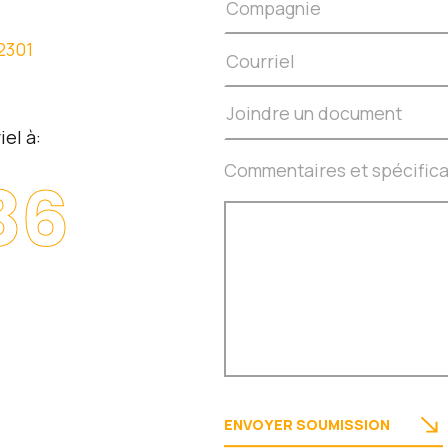
2301
Joindre un document
el à:
Commentaires et spécifica
86
ENVOYER SOUMISSION