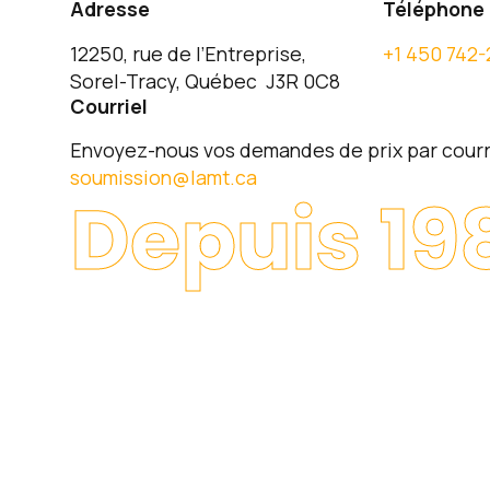
Adresse
Téléphone
12250, rue de l’Entreprise,
+1 450 742-
Sorel-Tracy, Québec J3R 0C8
Courriel
Envoyez-nous vos demandes de prix par courri
soumission@lamt.ca
Depuis 19