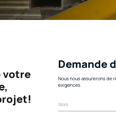
Demande de
 votre
Nous nous assurerons de ré
e,
exigences.
projet!