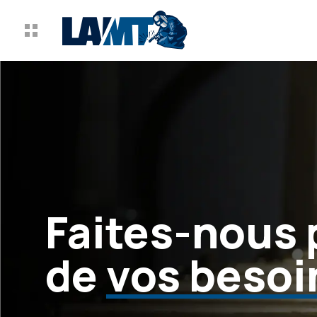
Faites-nous 
de
vos besoi