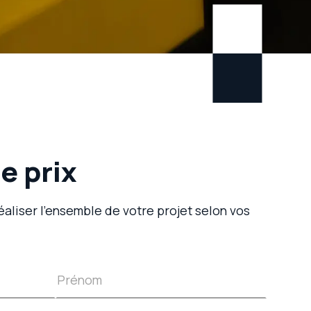
 prix
aliser l’ensemble de votre projet selon vos