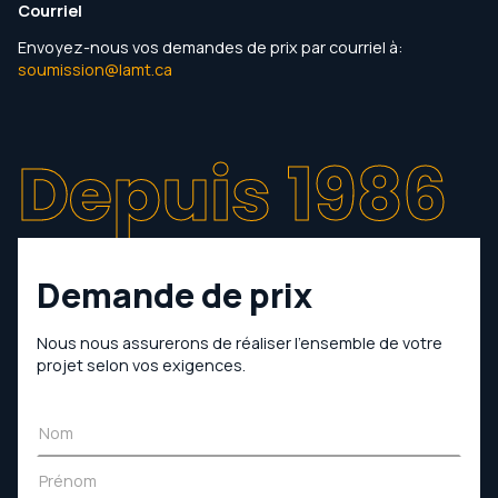
Courriel
Envoyez-nous vos demandes de prix par courriel à:
soumission@lamt.ca
Depuis 1986
Demande de prix
Nous nous assurerons de réaliser l’ensemble de votre
projet selon vos exigences.