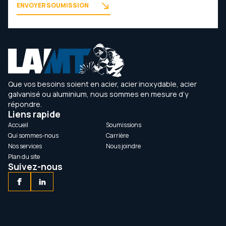
ENVOYER SOUMISSION
Leaflet
|
©
OpenStreetMap
contributors
+
−
Que vos besoins soient en acier, acier inoxydable, acier
galvanisé ou aluminium, nous sommes en mesure d’y
répondre.
Liens rapide
Accueil
Soumissions
Qui sommes-nous
Carrière
Nos services
Nous joindre
Plan du site
Suivez-nous