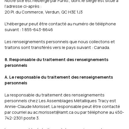
Notre site est hébergé par Funio., dont le siège est situé à
l’adresse ci-après :
20 Pl. du Commerce, Verdun, QC H3E 1J3
L’hébergeur peut être contacté au numéro de téléphone
suivant :
1 855-643-8646
Les renseignements personnels que nous collectons et
traitons sont transférés vers le pays suivant : Canada.
8. Responsable du traitement des renseignements
personnels
A. Le responsable du traitement des renseignements
personnels
La responsable du traitement des renseignements
personnels chez Les Assemblages Métalliques Tracy est
Annie-Claude Morisset. La responsable peut être contacté
par courriel au
ac.morisset@lamt.ca
ou par téléphone au 450-
742-2301 poste 3.