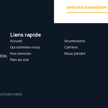
ENVOYER SOUMISSION
Liens rapide
Accueil
Soumissions
Qui sommes-nous
Carrière
Nos services
Nous joindre
ble,
Plan du site
confidentialité