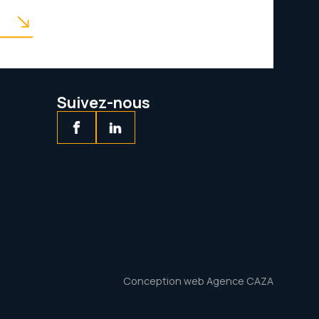
Leaflet
|
©
OpenStreetMap
contributors
Suivez-nous
Conception web Agence CAZA