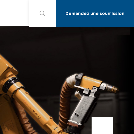
Demandez une soumission