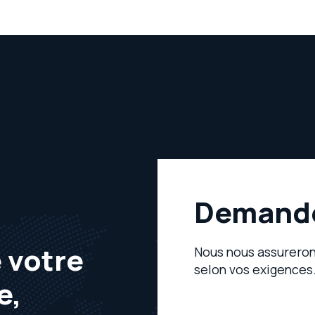
Demande
 votre
Nous nous assurerons
selon vos exigences
e,