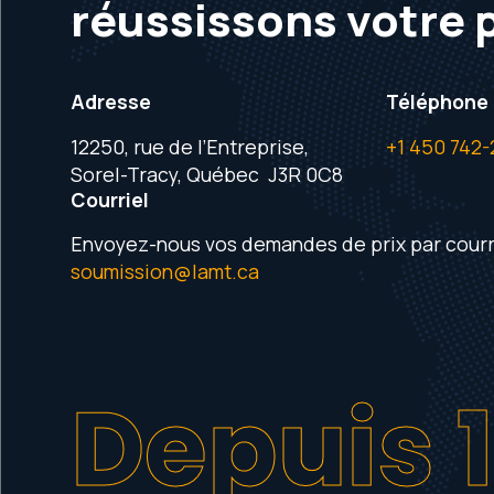
réussissons votre 
Adresse
Téléphone
12250, rue de l’Entreprise,
+1 450 742-
Sorel-Tracy, Québec J3R 0C8
Courriel
Envoyez-nous vos demandes de prix par courri
soumission@lamt.ca
Depuis 