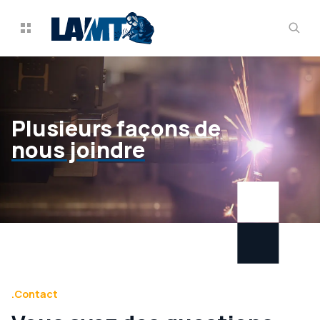
Plusieurs façons de
nous joindre
.Contact